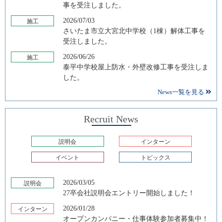
事を受注しました。
2026/07/03
施工
さいたま市立大宮北中学校（1棟）解体工事を
受注しました。
2026/06/26
施工
泰平中学校屋上防水・外壁改修工事を受注しま
した。
News一覧を見る
Recruit News
説明会
インターン
イベント
トピックス
2026/03/05
説明会
27卒会社説明会エントリー開始しました！
2026/01/28
インターン
オープンカンパニー・仕事体験参加者募集中！