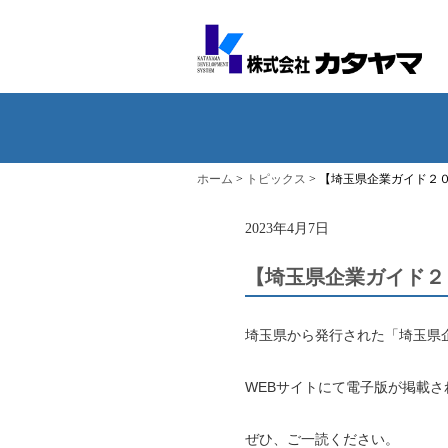
ホーム
>
トピックス
>
【埼玉県企業ガイド２
2023年4月7日
【埼玉県企業ガイド２
埼玉県から発行された「埼玉県企
WEBサイトにて電子版が掲載さ
ぜひ、ご一読ください。