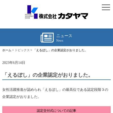
togg
navi
ニュース
News
ホーム >
トピックス
> 「えるぼし」の企業認定がおりました。
2023年6月14日
「えるぼし」の企業認定がおりました。
女性活躍推進が認められ「えるぼし」の最高位である認定段階３の
企業認定がおりました。
認定交付式についての記事