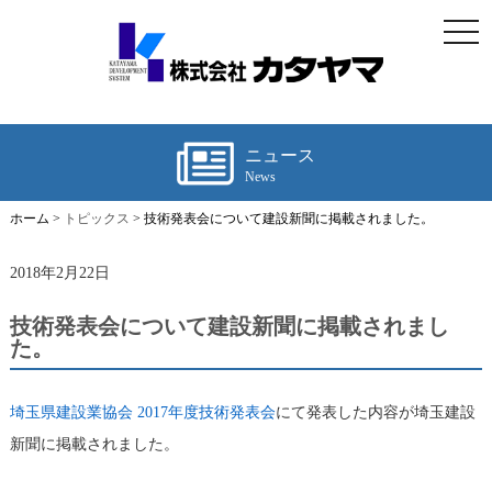
togg
navi
ニュース
News
ホーム >
トピックス
> 技術発表会について建設新聞に掲載されました。
2018年2月22日
技術発表会について建設新聞に掲載されまし
た。
にて発表した内容が埼玉建設
埼玉県建設業協会 2017年度技術発表会
新聞に掲載されました。