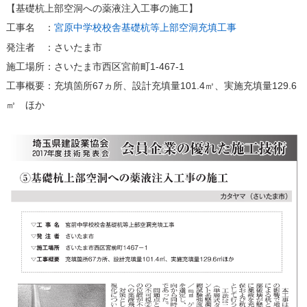
【基礎杭上部空洞への薬液注入工事の施工】
工事名 ：
宮原中学校校舎基礎杭等上部空洞充填工事
発注者 ：さいたま市
施工場所：さいたま市西区宮前町1-467-1
工事概要：充填箇所67ヵ所、設計充填量101.4㎥、実施充填量129.6
㎥ ほか