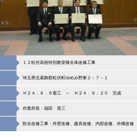
１２松伏高校特別教室棟全体改修工事
埼玉県北葛飾郡松伏町ゆめみ野東２－７－１
Ｈ２４．６．６着工 ～ Ｈ２４．９．２０ 完成
作業所長：福田 晃三
防水改修工事・外壁改修、建具改修、内部改修、外構改修