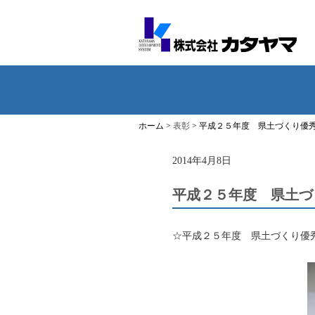
ホーム >
表彰
> 平成２５年度 県土づくり優
2014年4月8日
平成２５年度 県土づ
☆平成２５年度 県土づくり優