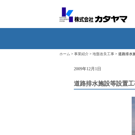
ホーム
>
事業紹介
>
地盤改良工事
>
道路排水
2009年12月1日
道路排水施設等設置工