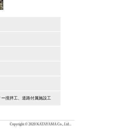
リー撹拌工、道路付属施設工
Copyright © 2020 KATAYAMA Co., Ltd...