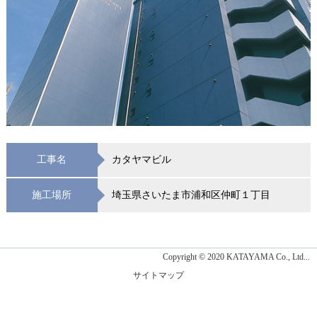
工事名
カタヤマビル
施工場所
埼玉県さいたま市浦和区仲町１丁目
Copyright © 2020 KATAYAMA Co., Ltd...
サイトマップ